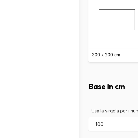
300 x 200 cm
Base in cm
Usa la virgola per i num