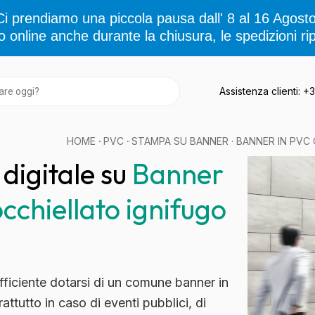
Ci prendiamo una piccola pausa dall' 8 al 16 Agosto
o online anche durante la chiusura, le spedizioni rip
Assistenza clienti: 
HOME
·
PVC
·
STAMPA SU BANNER
· BANNER IN PVC
digitale su
Banner
cchiellato ignifugo
ficiente dotarsi di un comune banner in
attutto in caso di
eventi pubblici
, di