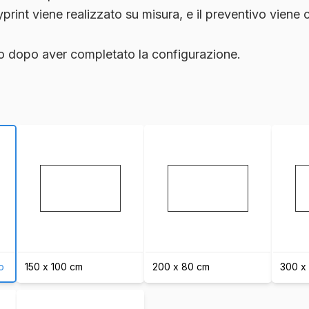
print viene realizzato su misura, e il preventivo viene
ivo dopo aver completato la configurazione.
o
150 x 100 cm
200 x 80 cm
300 x