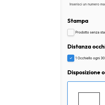
Inserisci un numero m
Stampa
Prodotto senza st
Distanza occhi
1 Occhiello ogni 3
Disposizione oc