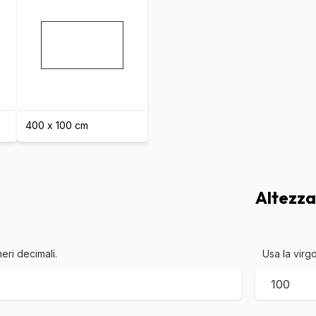
400 x 100 cm
Altezza
eri decimali.
Usa la virgo