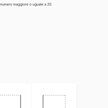
un numero maggiore o uguale a
20
.