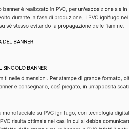
o banner è realizzato in PVC, per un’esposizione sia in 
olto durante la fase di produzione, il PVC
ignifugo
nel 
su sé stesso
evitando la propagazione delle fiamme.
 DEL BANNER
L SINGOLO BANNER
miti nelle dimensioni.
Per stampe di grande formato, ol
banner e consegnarlo, così piegato, in un’apposita scat
ta monofacciale su PVC ignifugo
, con tecnologia digital
VC risulta ottimale nei casi in cui si debba comunicar