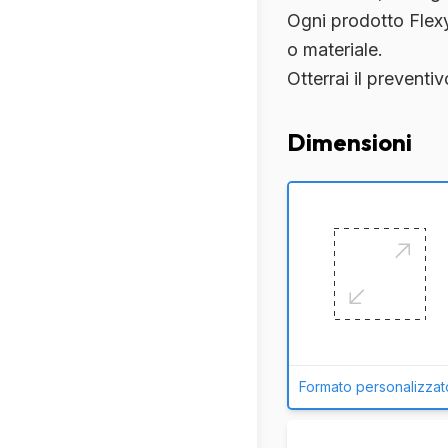
Ogni prodotto Flexy
o materiale.
Otterrai il prevent
Dimensioni
Formato personalizzat