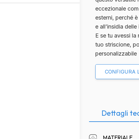
eccezionale come
esterni, perché 
e all’insidia dell
E se tu avessi la
tuo striscione, p
personalizzabile 
CONFIGURA 
Dettagli te
Descrizione
MATERIALE