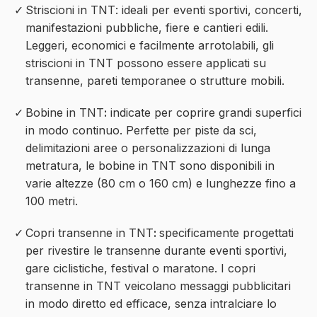
Striscioni in TNT
:
ideali per eventi sportivi, concerti,
manifestazioni pubbliche, fiere e cantieri edili.
Leggeri, economici e facilmente arrotolabili, gli
striscioni in TNT
possono essere applicati su
transenne, pareti temporanee o strutture mobili.
Bobine in TNT
:
indicate per coprire grandi superfici
in modo continuo. Perfette per piste da sci,
delimitazioni aree o personalizzazioni di lunga
metratura,
le bobine in TNT
sono disponibili in
varie altezze (80 cm o 160 cm) e lunghezze fino a
100 metri.
Copri transenne in TNT
:
specificamente progettati
per rivestire le transenne durante eventi sportivi,
gare ciclistiche, festival o maratone.
I copri
transenne in TNT
veicolano messaggi pubblicitari
in modo diretto ed efficace, senza intralciare lo