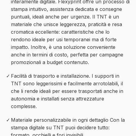
interamente digitale.
Flexyprint offre
un processo di
stampa intuitivo, assistenza dedicata e consegne
puntuali, ideali anche per urgenze. Il TNT è un
materiale che unisce leggerezza, praticità e resa
cromatica eccellente: caratteristiche che lo
rendono ideale per usi temporanei ma di forte
impatto. Inoltre, è una soluzione conveniente
anche in termini di costo, perfetta per campagne
promozionali a budget contenuto.
Facilità di trasporto e installazione.
I supporti in
TNT sono leggerissimi e facilmente arrotolabili, il
che li rende ideali per essere trasportati anche in
autonomia e installati senza attrezzature
complesse.
Materiale personalizzabile in ogni dettaglio
Con la
stampa digitale su TNT
puoi decidere tutto:
formato, occhielli e fori invisibili.