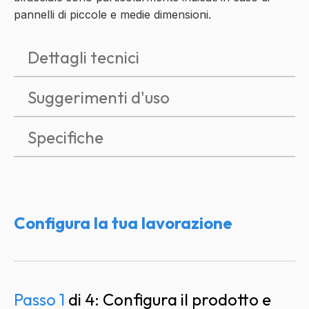
pannelli di piccole e medie dimensioni.
Dettagli tecnici
Suggerimenti d'uso
Specifiche
Configura la tua lavorazione
Spedizione
Spedizione
stimata
Passo 1
di 4: Configura il prodotto e