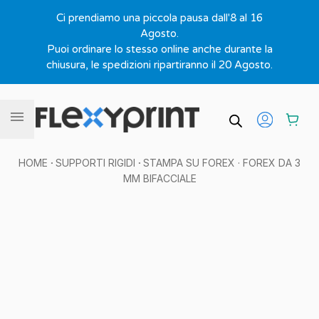
Ci prendiamo una piccola pausa dall'8 al 16
Agosto.
Puoi ordinare lo stesso online anche durante la
chiusura, le spedizioni ripartiranno il 20 Agosto.
Vai al contenuto
HOME
·
SUPPORTI RIGIDI
·
STAMPA SU FOREX
· FOREX DA 3
MM BIFACCIALE