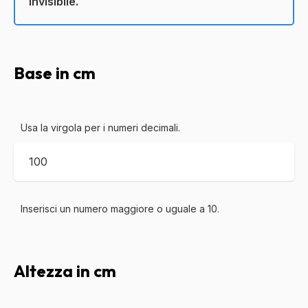
invisibile.
Base in cm
Usa la virgola per i numeri decimali.
Inserisci un numero maggiore o uguale a
10
.
Altezza in cm