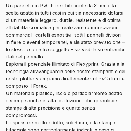
Un pannello in PVC Forex
bifacciale
da 3 mm è la
scelta adatta in tutti i casi in cui sia necessario dotarsi
di un materiale leggero, duttile, resistente e di ottima
affidabilità cromatica
per realizzare
comunicazioni
commerciali
,
cartelli espositivi
, sottili
pannelli divisori
in fiere o eventi temporanei, e sia stato previsto che –
lo stesso o un altro soggetto – sia visibile su entrambi
i lati del pannello.
Esplora il potenziale illimitato di Flexyprint! Grazie alla
tecnologia all’avanguardia delle nostre stampanti e dei
nostri plotter stampiamo direttamente sul PVC di cui è
composto il Forex.
Un
materiale plastico, liscio
e particolarmente adatto
a stampe anche in
alta risoluzione
, che garantisce
stampe di alta precisione e qualità senza
compromessi.
Lo spessore molto ridotto, soli 3 mm, e la stampa
bifacciale sono particolarmente indicati in caso di