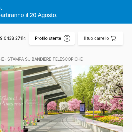
.
artiranno il 20 Agosto.
+39 0438 27114
Profilo utente
Il tuo carrello
HE
· STAMPA SU BANDIERE TELESCOPICHE