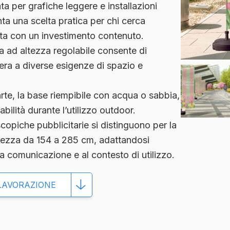
ta per grafiche leggere e installazioni
nta una
scelta pratica
per chi cerca
ta
con un investimento contenuto.
a ad altezza regolabile consente di
era a diverse esigenze di spazio e
rte, la base riempibile con acqua o sabbia,
bilità durante l’utilizzo outdoor.
scopiche pubblicitarie
si distinguono per la
ltezza da 154 a 285 cm, adattandosi
ua comunicazione e al contesto di utilizzo.
LAVORAZIONE