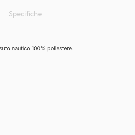
Specifiche
essuto nautico 100% poliestere.