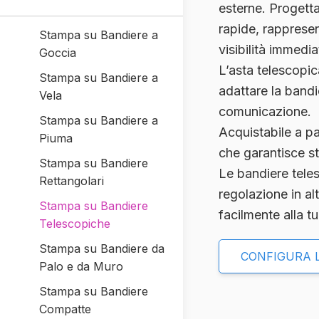
esterne. Progetta
rapide, rapprese
Stampa su Bandiere a
visibilità immedia
Goccia
L’asta telescopic
Stampa su Bandiere a
adattare la bandi
Vela
comunicazione.
Stampa su Bandiere a
Acquistabile a pa
Piuma
che garantisce sta
Stampa su Bandiere
Le
bandiere tele
Rettangolari
regolazione in a
Stampa su Bandiere
facilmente alla t
Telescopiche
Stampa su Bandiere da
CONFIGURA 
Palo e da Muro
Stampa su Bandiere
Compatte