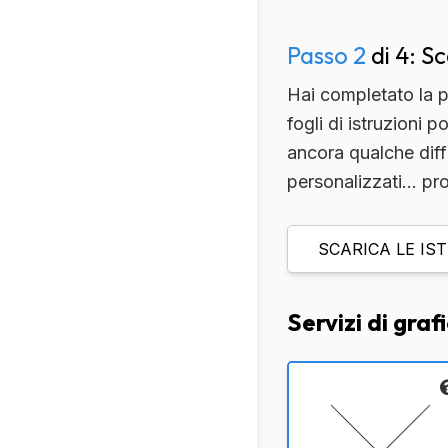
Passo 2
di 4: Sc
Hai completato la pe
fogli di istruzioni 
ancora qualche diffic
personalizzati… pro
SCARICA LE IS
Servizi di graf