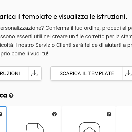
arica il template e visualizza le istruzioni.
rsonalizzazione? Conferma il tuo ordine, procedi al pag
possono esserti utili nel creare un file corretto per la 
oltà il nostro Servizio Clienti sarà felice di aiutarti a pr
prio come li vuoi tu!
TRUZIONI
SCARICA IL TEMPLATE
ica